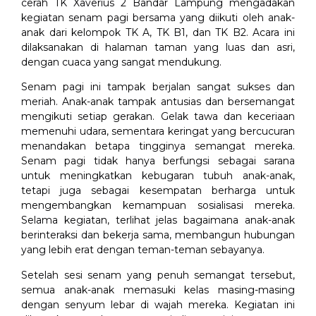
cerah TK Xaverius 2 Bandar Lampung mengadakan
kegiatan senam pagi bersama yang diikuti oleh anak-
anak dari kelompok TK A, TK B1, dan TK B2. Acara ini
dilaksanakan di halaman taman yang luas dan asri,
dengan cuaca yang sangat mendukung.
Senam pagi ini tampak berjalan sangat sukses dan
meriah. Anak-anak tampak antusias dan bersemangat
mengikuti setiap gerakan. Gelak tawa dan keceriaan
memenuhi udara, sementara keringat yang bercucuran
menandakan betapa tingginya semangat mereka.
Senam pagi tidak hanya berfungsi sebagai sarana
untuk meningkatkan kebugaran tubuh anak-anak,
tetapi juga sebagai kesempatan berharga untuk
mengembangkan kemampuan sosialisasi mereka.
Selama kegiatan, terlihat jelas bagaimana anak-anak
berinteraksi dan bekerja sama, membangun hubungan
yang lebih erat dengan teman-teman sebayanya.
Setelah sesi senam yang penuh semangat tersebut,
semua anak-anak memasuki kelas masing-masing
dengan senyum lebar di wajah mereka. Kegiatan ini