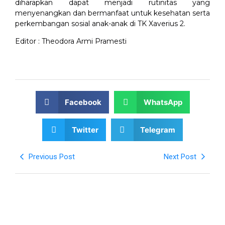
diharapkan dapat menjadi rutinitas yang
menyenangkan dan bermanfaat untuk kesehatan serta
perkembangan sosial anak-anak di TK Xaverius 2.
Editor : Theodora Armi Pramesti
Facebook
WhatsApp
Twitter
Telegram
Previous Post
Next Post