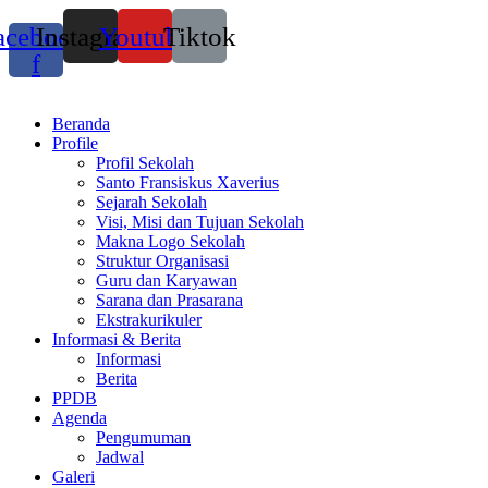
acebook-
Instagram
Youtube
Tiktok
f
Beranda
Profile
Profil Sekolah
Santo Fransiskus Xaverius
Sejarah Sekolah
Visi, Misi dan Tujuan Sekolah
Makna Logo Sekolah
Struktur Organisasi
Guru dan Karyawan
Sarana dan Prasarana
Ekstrakurikuler
Informasi & Berita
Informasi
Berita
PPDB
Agenda
Pengumuman
Jadwal
Galeri