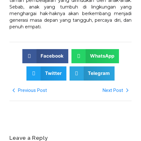
taman pembelajaran yang dirindukan oleh anak-anak.
Sebab, anak yang tumbuh di lingkungan yang
menghargai hak-haknya akan berkembang menjadi
generasi masa depan yang tangguh, percaya diri, dan
penuh empati.
Facebook
WhatsApp
Twitter
Telegram
Previous Post
Next Post
Leave a Reply