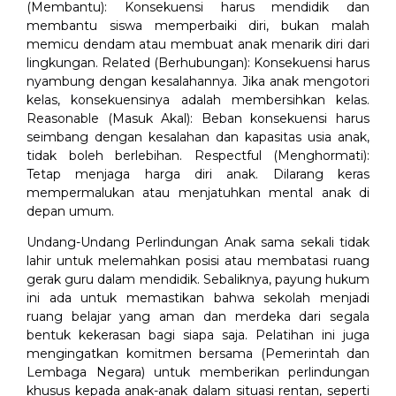
(Membantu): Konsekuensi harus mendidik dan
membantu siswa memperbaiki diri, bukan malah
memicu dendam atau membuat anak menarik diri dari
lingkungan. Related (Berhubungan): Konsekuensi harus
nyambung dengan kesalahannya. Jika anak mengotori
kelas, konsekuensinya adalah membersihkan kelas.
Reasonable (Masuk Akal): Beban konsekuensi harus
seimbang dengan kesalahan dan kapasitas usia anak,
tidak boleh berlebihan. Respectful (Menghormati):
Tetap menjaga harga diri anak. Dilarang keras
mempermalukan atau menjatuhkan mental anak di
depan umum.
Undang-Undang Perlindungan Anak sama sekali tidak
lahir untuk melemahkan posisi atau membatasi ruang
gerak guru dalam mendidik. Sebaliknya, payung hukum
ini ada untuk memastikan bahwa sekolah menjadi
ruang belajar yang aman dan merdeka dari segala
bentuk kekerasan bagi siapa saja. Pelatihan ini juga
mengingatkan komitmen bersama (Pemerintah dan
Lembaga Negara) untuk memberikan perlindungan
khusus kepada anak-anak dalam situasi rentan, seperti