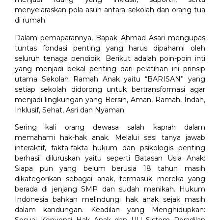
menyelaraskan pola asuh antara sekolah dan orang tua
di rumah.
Dalam pemaparannya, Bapak Ahmad Asari mengupas
tuntas fondasi penting yang harus dipahami oleh
seluruh tenaga pendidik. Berikut adalah poin-poin inti
yang menjadi bekal penting dari pelatihan ini prinsip
utama Sekolah Ramah Anak yaitu “BARISAN” yang
setiap sekolah didorong untuk bertransformasi agar
menjadi lingkungan yang Bersih, Aman, Ramah, Indah,
Inklusif, Sehat, Asri dan Nyaman.
Sering kali orang dewasa salah kaprah dalam
memahami hak-hak anak. Melalui sesi tanya jawab
interaktif, fakta-fakta hukum dan psikologis penting
berhasil diluruskan yaitu seperti Batasan Usia Anak:
Siapa pun yang belum berusia 18 tahun masih
dikategorikan sebagai anak, termasuk mereka yang
berada di jenjang SMP dan sudah menikah. Hukum
Indonesia bahkan melindungi hak anak sejak masih
dalam kandungan. Keadilan yang Menghidupkan: