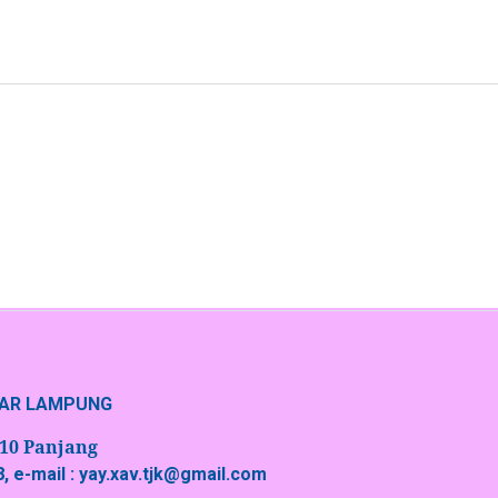
DAR LAMPUNG
 10 Panjang
, e-mail : yay.xav.tjk@gmail.com