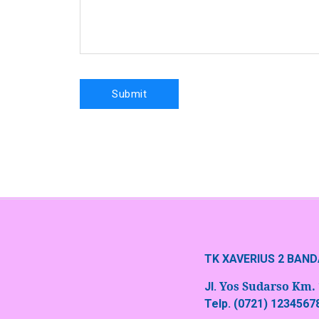
TK XAVERIUS 2 BAN
Yos Sudarso Km.
Jl.
Telp. (0721) 12345678