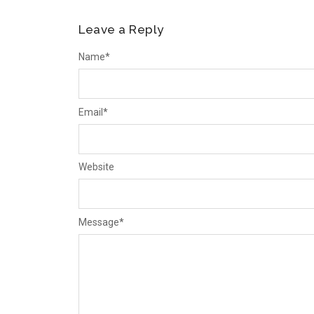
Leave a Reply
Name
*
Email
*
Website
Message
*