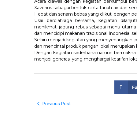
Acara diawali dengan kegiatan berkumpul be
Xaverius sebagai bentuk cinta tanah air dan 
Hebat dan senam bebas yang diikuti dengan pen
Usai berolahraga bersama, kegiatan dilan
menikmati jagung rebus sebagai menu utama y
dan mencicipi makanan tradisional Indonesia, 
Selain menjadi kegiatan yang menyenangkan, pe
dan mencintai produk pangan lokal merupakan ba
Dengan kegiatan sederhana namun bermakna ini
menjadi generasi yang menghargai kearifan loka
F
Previous Post