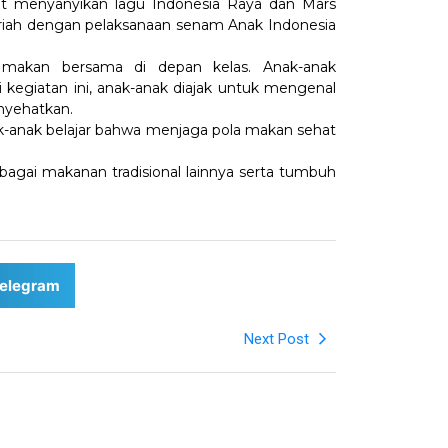
at menyanyikan lagu Indonesia Raya dan Mars
eriah dengan pelaksanaan senam Anak Indonesia
u makan bersama di depan kelas. Anak-anak
egiatan ini, anak-anak diajak untuk mengenal
nyehatkan.
ak-anak belajar bahwa menjaga pola makan sehat
agai makanan tradisional lainnya serta tumbuh
elegram
Next Post