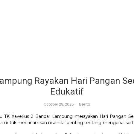
Lampung Rayakan Hari Pangan Se
Edukatif
-
Berita
October 29, 2025
guru TK Xaverius 2 Bandar Lampung merayakan Hari Pangan S
a untuk menanamkan nilai-nilai penting tentang mengenal serta