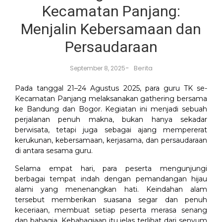
Kecamatan Panjang:
Menjalin Kebersamaan dan
Persaudaraan
-
Berita
September 8, 2025
Pada tanggal 21–24 Agustus 2025, para guru TK se-
Kecamatan Panjang melaksanakan gathering bersama
ke Bandung dan Bogor. Kegiatan ini menjadi sebuah
perjalanan penuh makna, bukan hanya sekadar
berwisata, tetapi juga sebagai ajang mempererat
kerukunan, kebersamaan, kerjasama, dan persaudaraan
di antara sesama guru.
Selama empat hari, para peserta mengunjungi
berbagai tempat indah dengan pemandangan hijau
alami yang menenangkan hati. Keindahan alam
tersebut memberikan suasana segar dan penuh
keceriaan, membuat setiap peserta merasa senang
dan bahagia. Kebahagiaan itu jelas terlihat dari senyum