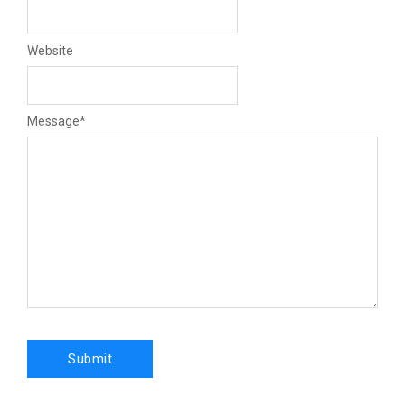
Website
Message
*