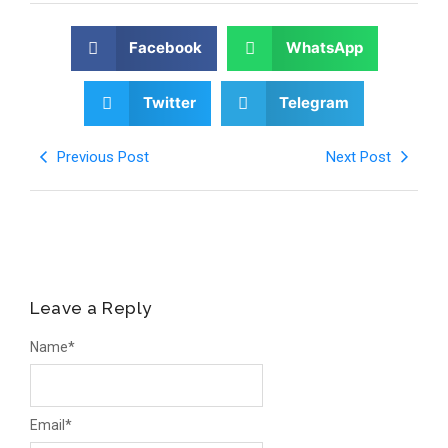
Facebook
WhatsApp
Twitter
Telegram
Previous Post
Next Post
Leave a Reply
Name
*
Email
*