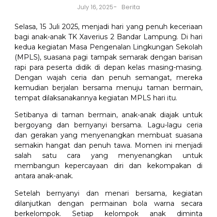
-
Berita
July 16, 2025
Selasa, 15 Juli 2025, menjadi hari yang penuh keceriaan
bagi anak-anak TK Xaverius 2 Bandar Lampung. Di hari
kedua kegiatan Masa Pengenalan Lingkungan Sekolah
(MPLS), suasana pagi tampak semarak dengan barisan
rapi para peserta didik di depan kelas masing-masing.
Dengan wajah ceria dan penuh semangat, mereka
kemudian berjalan bersama menuju taman bermain,
tempat dilaksanakannya kegiatan MPLS hari itu.
Setibanya di taman bermain, anak-anak diajak untuk
bergoyang dan bernyanyi bersama. Lagu-lagu ceria
dan gerakan yang menyenangkan membuat suasana
semakin hangat dan penuh tawa. Momen ini menjadi
salah satu cara yang menyenangkan untuk
membangun kepercayaan diri dan kekompakan di
antara anak-anak.
Setelah bernyanyi dan menari bersama, kegiatan
dilanjutkan dengan permainan bola warna secara
berkelompok. Setiap kelompok anak diminta