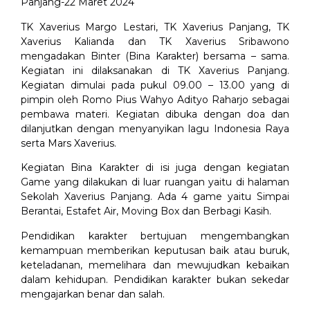
Panjang-22 Maret 2024
TK Xaverius Margo Lestari, TK Xaverius Panjang, TK
Xaverius Kalianda dan TK Xaverius Sribawono
mengadakan Binter (Bina Karakter) bersama – sama.
Kegiatan ini dilaksanakan di TK Xaverius Panjang.
Kegiatan dimulai pada pukul 09.00 – 13.00 yang di
pimpin oleh Romo Pius Wahyo Adityo Raharjo sebagai
pembawa materi. Kegiatan dibuka dengan doa dan
dilanjutkan dengan menyanyikan lagu Indonesia Raya
serta Mars Xaverius.
Kegiatan Bina Karakter di isi juga dengan kegiatan
Game yang dilakukan di luar ruangan yaitu di halaman
Sekolah Xaverius Panjang. Ada 4 game yaitu Simpai
Berantai, Estafet Air, Moving Box dan Berbagi Kasih.
Pendidikan karakter bertujuan mengembangkan
kemampuan memberikan keputusan baik atau buruk,
keteladanan, memelihara dan mewujudkan kebaikan
dalam kehidupan. Pendidikan karakter bukan sekedar
mengajarkan benar dan salah.