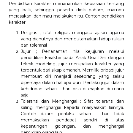
Pendidikan karakter menanamkan kebiasaan tentang
yang baik, sehingga peserta didik paham, mampu
merasakan, dan mau melakukan itu. Contoh pendidikan
karakter :
Religius ; sifat religius mengacu ajaran agama
yang dianutnya dan mengutamakan hidup rukun
dan toleransi
Jujur ; Penanaman nilai kejujuran melalui
pendidikan karakter pada Anak Usia Dini dengan
teknik modeling, jujur merupakan karakter yang
terbentuk dari sikap amanah. Memiliki pribadi jujur
membuat diri menjadi seseorang yang selalu
dipercaya dalam hal apa pun. Perilaku jujur dalam
kehidupan sehari – hari bisa diterapkan di mana
saja.
Toleransi dan Menghargai ; Sifat toleransi dan
saling menghargai kepada masyarakat lainnya.
Contoh dalam perilaku sehari – hari tidak
memaksakan pendapat sendiri di atas
kepentingan golongan, dan menghargai
pemikiran orang lain.