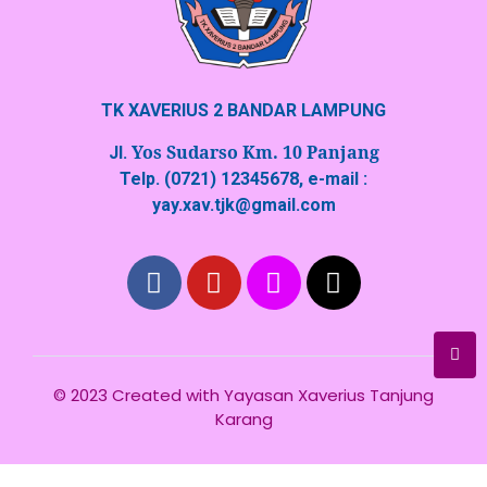
TK XAVERIUS 2 BANDAR LAMPUNG
Yos Sudarso Km. 10 Panjang
Jl.
Telp. (0721) 12345678, e-mail :
yay.xav.tjk@gmail.com
© 2023 Created with
Yayasan Xaverius Tanjung
Karang