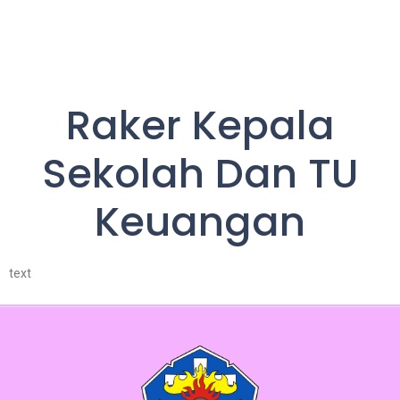
Raker Kepala
Sekolah Dan TU
Keuangan
text